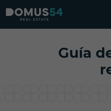
Guía de
r