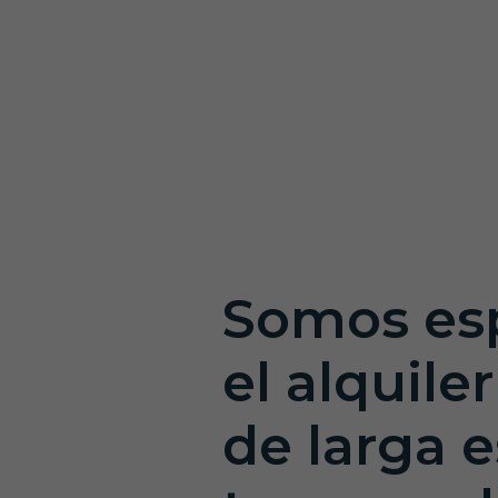
Somos esp
el alquile
de larga e