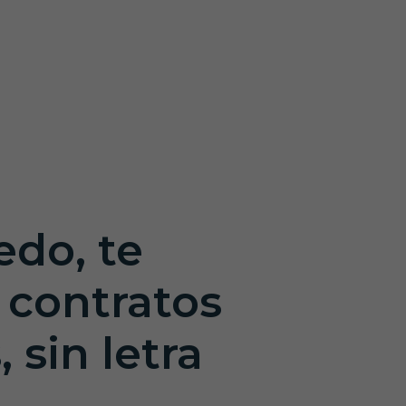
do, te
 contratos
 sin letra