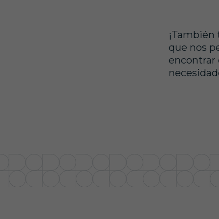
¡También 
que nos pe
encontrar 
necesidad