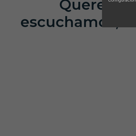
Queremos h
escuchamos, t