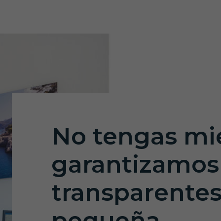
No tengas mie
garantizamos
transparentes,
pequeña