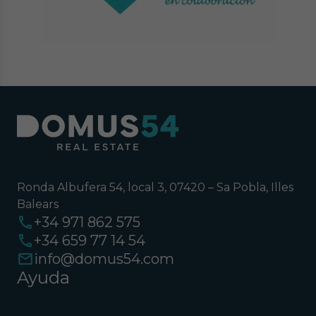
Ronda Albufera 54, local 3, 07420 – Sa Pobla, Illes
Balears
+34 971 862 575
+34 659 77 14 54
info@domus54.com
Ayuda