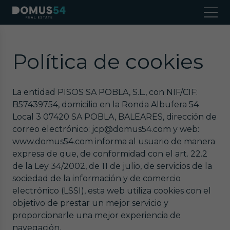
Política de cookies
La entidad PISOS SA POBLA, S.L., con NIF/CIF:
B57439754, domicilio en la Ronda Albufera 54
Local 3 07420 SA POBLA, BALEARES, dirección de
correo electrónico: jcp@domus54.com y web:
www.domus54.com informa al usuario de manera
expresa de que, de conformidad con el art. 22.2
de la Ley 34/2002, de 11 de julio, de servicios de la
sociedad de la información y de comercio
electrónico (LSSI), esta web utiliza cookies con el
objetivo de prestar un mejor servicio y
proporcionarle una mejor experiencia de
navegación.